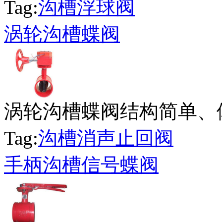
Tag:
沟槽浮球阀
涡轮沟槽蝶阀
涡轮沟槽蝶阀结构简单、体
Tag:
沟槽消声止回阀
手柄沟槽信号蝶阀