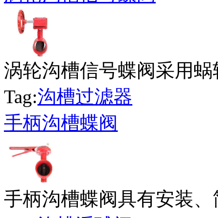
涡轮沟槽信号蝶阀采用蜗轮
Tag:
沟槽过滤器
手柄沟槽蝶阀
手柄沟槽蝶阀具有安装、简易