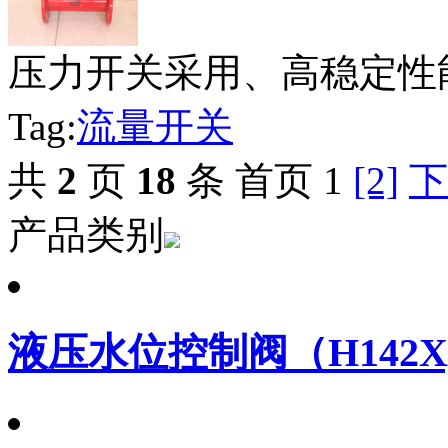
压力开关采用、高稳定性能
Tag:
流量开关
共
2
页
18
条
首页 1
[2]
下
产品类别
液压水位控制阀（H142X