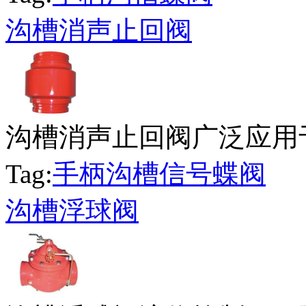
沟槽消声止回阀
沟槽消声止回阀广泛应用于
Tag:
手柄沟槽信号蝶阀
沟槽浮球阀