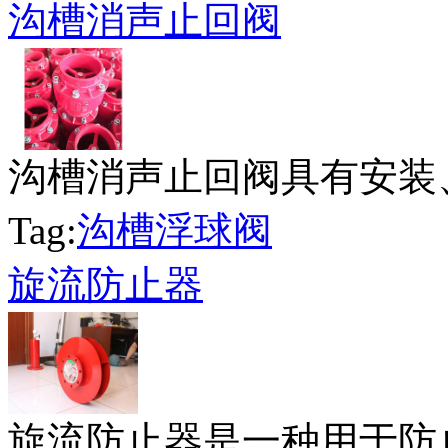
沟槽消声止回阀
沟槽消声止回阀具有安装、
Tag:
沟槽浮球阀
旋流防止器
旋流防止器是一种用于防止水