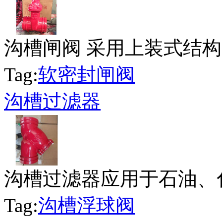
沟槽闸阀 采用上装式结构，
Tag:
软密封闸阀
沟槽过滤器
沟槽过滤器应用于石油、化
Tag:
沟槽浮球阀