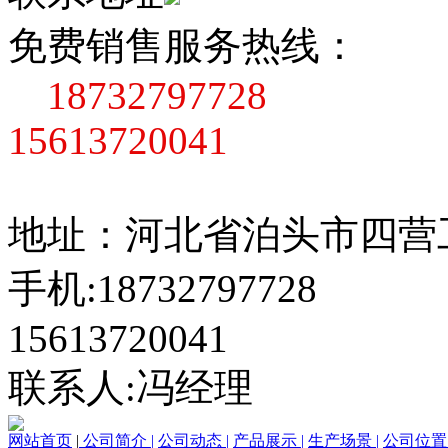
免费销售服务热线：
18732797728
15613720041
地址：河北省泊头市四营
手机:18732797728
15613720041
联系人:冯经理
网站首页
|
公司简介 |
公司动态 |
产品展示 |
生产场景 |
公司位置 