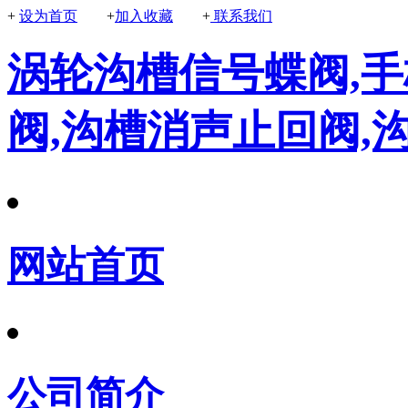
+
设为首页
+
加入收藏
+
联系我们
涡轮沟槽信号蝶阀,手
阀,沟槽消声止回阀,
网站首页
公司简介