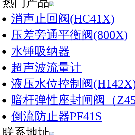
热门产品
消声止回阀(HC41X)
压差旁通平衡阀(800X)
水锤吸纳器
超声波流量计
液压水位控制阀(H142X
暗杆弹性座封闸阀（Z45X
倒流防止器PF41S
联系地址