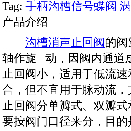
Tag:
手柄沟槽信号蝶阀
涡
产品介绍
沟槽消声止回阀
的阀
轴作旋 动，因阀内通道
止回阀小，适用于低流速
合，但不宜用于脉动流，
止回阀分单瓣式、双瓣式
要按阀门口径来分，目的