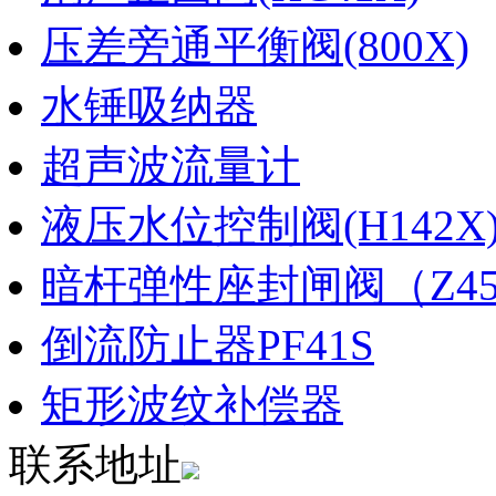
压差旁通平衡阀(800X)
水锤吸纳器
超声波流量计
液压水位控制阀(H142X
暗杆弹性座封闸阀（Z45X
倒流防止器PF41S
矩形波纹补偿器
联系地址