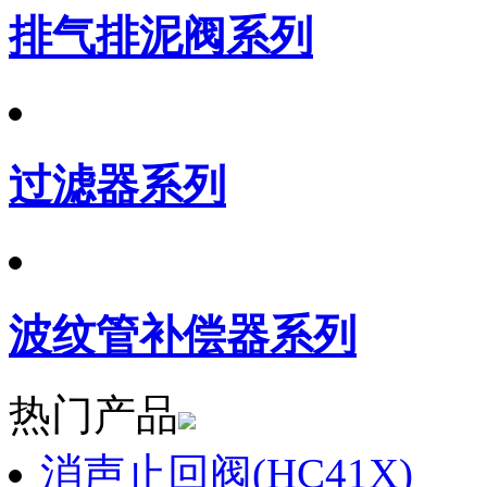
排气排泥阀系列
过滤器系列
波纹管补偿器系列
热门产品
消声止回阀(HC41X)