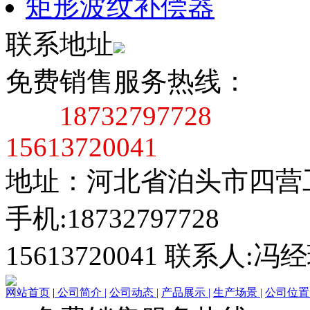
矩形波纹补偿器
联系地址
免费销售服务热线：
18732797728
15613720041
地址：河北省泊头市四营
手机:18732797728
15613720041 联系人:冯
网站首页
|
公司简介 |
公司动态 |
产品展示 |
生产场景 |
公司位置 