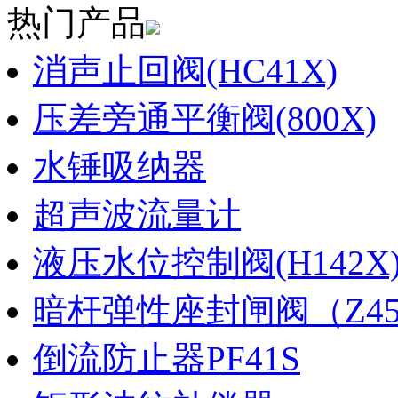
热门产品
消声止回阀(HC41X)
压差旁通平衡阀(800X)
水锤吸纳器
超声波流量计
液压水位控制阀(H142X
暗杆弹性座封闸阀（Z45X
倒流防止器PF41S