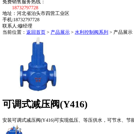
免费销售服务热线：
18732797728
地址：河北省泊头市四营工业区
手机:18732797728
联系人:穆经理
当前位置：
返回首页
>
产品展示
>
水利控制阀系列
>
产品展示
可调式减压阀(Y416)
安装可调式减压阀(Y416)可实现低压、等压供水，可节水、