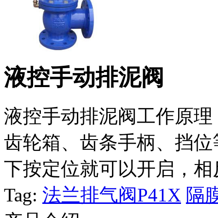
液控手动排泥阀
液控手动排泥阀工作原理
齿轮箱、齿条手柄、挡位
下按定位就可以开启，相
Tag:
法兰排气阀P41X
隔膜