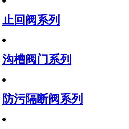
止回阀系列
沟槽阀门系列
防污隔断阀系列