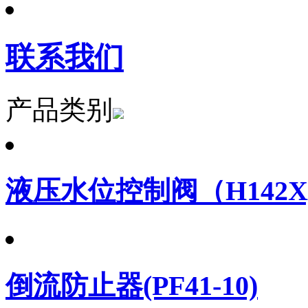
联系我们
产品类别
液压水位控制阀（H142X
倒流防止器(PF41-10)