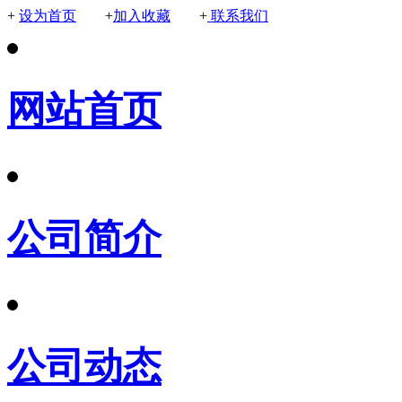
+
设为首页
+
加入收藏
+
联系我们
网站首页
公司简介
公司动态