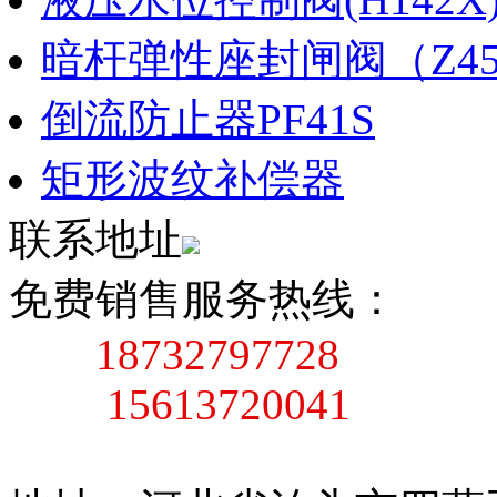
暗杆弹性座封闸阀（Z45X
倒流防止器PF41S
矩形波纹补偿器
联系地址
免费销售服务热线：
18732797728
15613720041