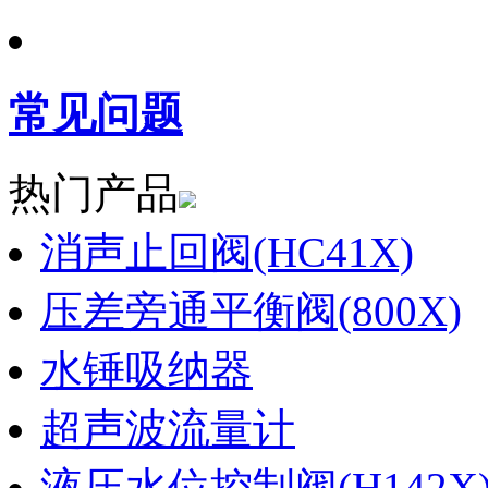
常见问题
热门产品
消声止回阀(HC41X)
压差旁通平衡阀(800X)
水锤吸纳器
超声波流量计
液压水位控制阀(H142X