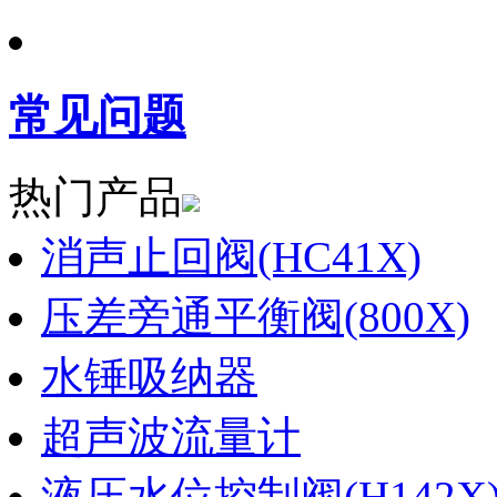
常见问题
热门产品
消声止回阀(HC41X)
压差旁通平衡阀(800X)
水锤吸纳器
超声波流量计
液压水位控制阀(H142X