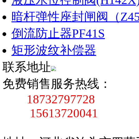
暗杆弹性座封闸阀（Z45X
倒流防止器PF41S
矩形波纹补偿器
联系地址
免费销售服务热线：
18732797728
15613720041