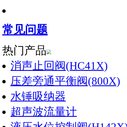
常见问题
热门产品
消声止回阀(HC41X)
压差旁通平衡阀(800X)
水锤吸纳器
超声波流量计
液压水位控制阀(H142X