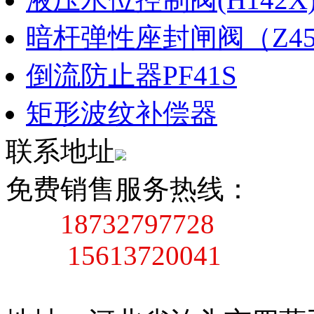
暗杆弹性座封闸阀（Z45X
倒流防止器PF41S
矩形波纹补偿器
联系地址
免费销售服务热线：
18732797728
15613720041