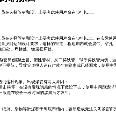
员在选择管材和设计上要考虑使用寿命在40年以上。
人员在选择管材和设计上要考虑使用寿命在40年以上。在实际使
质量没能达到设计要求，这样的管道工程短期内就会腐蚀、穿孔
丝口处、焊接处、镀层损坏处。
筋(套筒)混凝土管、塑性管材、灰口铸铁管、球墨铸铁管为例，
程不规范，导致管道投人运行时就存在隐患或已经漏水，使用中
遇到这种现象。出现爆管有两大原因：
受撞击损坏，在没有发现隐患的情况下敷设下去，使用中问题逐
裂一般是在较长一段时间的渗漏后才发生。
、纸屑、杂物等淤泥积于阀底凹槽内，容易造成无法关闭紧密而