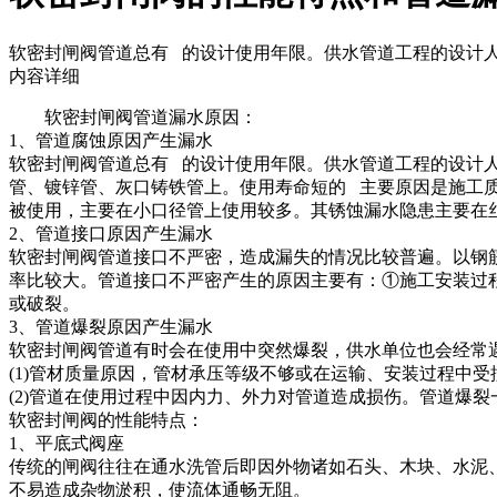
软密封闸阀管道总有 的设计使用年限。供水管道工程的设计人
内容详细
软密封闸阀管道漏水原因：
1、管道腐蚀原因产生漏水
软密封闸阀管道总有 的设计使用年限。供水管道工程的设计
管、镀锌管、灰口铸铁管上。使用寿命短的 主要原因是施工
被使用，主要在小口径管上使用较多。其锈蚀漏水隐患主要在
2、管道接口原因产生漏水
软密封闸阀管道接口不严密，造成漏失的情况比较普遍。以钢
率比较大。管道接口不严密产生的原因主要有：①施工安装过
或破裂。
3、管道爆裂原因产生漏水
软密封闸阀管道有时会在使用中突然爆裂，供水单位也会经常
(1)管材质量原因，管材承压等级不够或在运输、安装过程中
(2)管道在使用过程中因内力、外力对管道造成损伤。管道爆
软密封闸阀的性能特点：
1、平底式阀座
传统的闸阀往往在通水洗管后即因外物诸如石头、木块、水泥
不易造成杂物淤积，使流体通畅无阻。