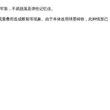
着牢靠，不易脱落及弹性记忆佳。
或重叠而造成断裂等现象。由于本体改用球墨铸铁，此种情形已