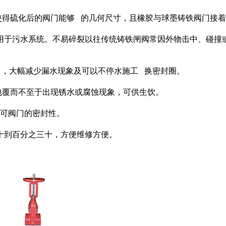
使得硫化后的阀门能够 的几何尺寸，且橡胶与球墨铸铁阀门接
用于污水系统。不易碎裂以往传统铸铁闸阀常因外物击中、碰撞
力，大幅减少漏水现象及可以不停水施工 换密封圈。
包覆而不至于出现锈水或腐蚀现象，可供生饮。
即可阀门的密封性。
十到百分之三十，方便维修方便。