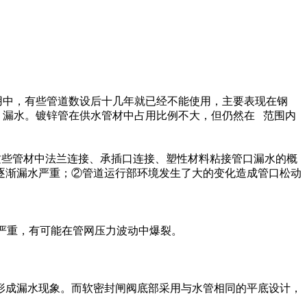
用中，有些管道数设后十几年就已经不能使用，主要表现在钢
、漏水。镀锌管在供水管材中占用比例不大，但仍然在 范围内
这些管材中法兰连接、承插口连接、塑性材料粘接管口漏水的概
逐渐漏水严重；②管道运行部环境发生了大的变化造成管口松动
渐严重，有可能在管网压力波动中爆裂。
形成漏水现象。而软密封闸阀底部采用与水管相同的平底设计，