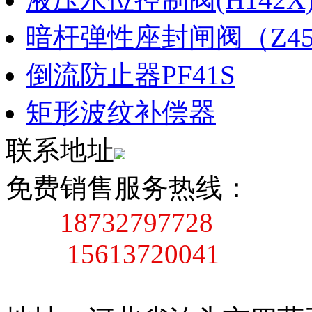
暗杆弹性座封闸阀（Z45X
倒流防止器PF41S
矩形波纹补偿器
联系地址
免费销售服务热线：
18732797728
15613720041