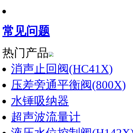
常见问题
热门产品
消声止回阀(HC41X)
压差旁通平衡阀(800X)
水锤吸纳器
超声波流量计
液压水位控制阀(H142X