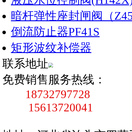
暗杆弹性座封闸阀（Z45X
倒流防止器PF41S
矩形波纹补偿器
联系地址
免费销售服务热线：
18732797728
15613720041