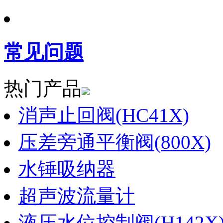
常见问题
热门产品
消声止回阀(HC41X)
压差旁通平衡阀(800X)
水锤吸纳器
超声波流量计
液压水位控制阀(H142X