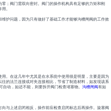
为零；阀门需双向密封。阀门的操作机构具有足够的力矩和刚
作用。
和维护问题，因为只有做好了基础工作才能够沟槽闸阀的工作效
使用。在这几年中尤其是在水系统中使用很是明显，主要是因为
以往的法兰连接或对夹连接相比，节省了制造材料，如发现该系
即可自动，如还不能，则要拆开阀门检查堵塞物。
沟槽闸阀
有如
方向与上述启闭相反，操作前应检查启闭标志后再操作。旋塞阀