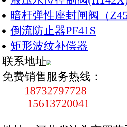
暗杆弹性座封闸阀（Z45X
倒流防止器PF41S
矩形波纹补偿器
联系地址
免费销售服务热线：
18732797728
15613720041