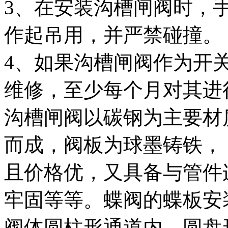
3、在安装沟槽闸阀时，
作起吊用，并严禁碰撞。
4、如果沟槽闸阀作为开
维修，至少每个月对其进
沟槽闸阀以碳钢为主要材
而成，阀板为球墨铸铁，
且价格优，又具备与管件
牢固等等。蝶阀的蝶板安
阀体圆柱形通道内，圆盘