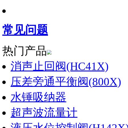
常见问题
热门产品
消声止回阀(HC41X)
压差旁通平衡阀(800X)
水锤吸纳器
超声波流量计
液压水位控制阀(H142X