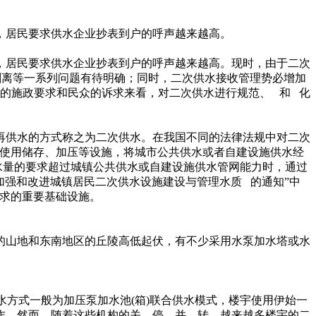
，居民要求供水企业抄表到户的呼声越来越高。
，居民要求供水企业抄表到户的呼声越来越高。现时，由于二次
剥离等一系列问题有待明确；同时，二次供水接收管理势必增加
的施政要求和民众的诉求来看，对二次供水进行规范、 和 化
再供水的方式称之为二次供水。在我国不同的法律法规中对二次
个人使用储存、加压等设施，将城市公共供水或者自建设施供水经
压、水量的要求超过城镇公共供水或自建设施供水管网能力时，通过
加强和改进城镇居民二次供水设施建设与管理水质 的通知”中
需求的重要基础设施。
的山地和东南地区的丘陵高低起伏，有不少采用水泵加水塔或水
水方式一般为加压泵加水池(箱)联合供水模式，楼宇使用伊始一
作。然而，随着这些机构的关、停、并、转，越来越多楼宇的二