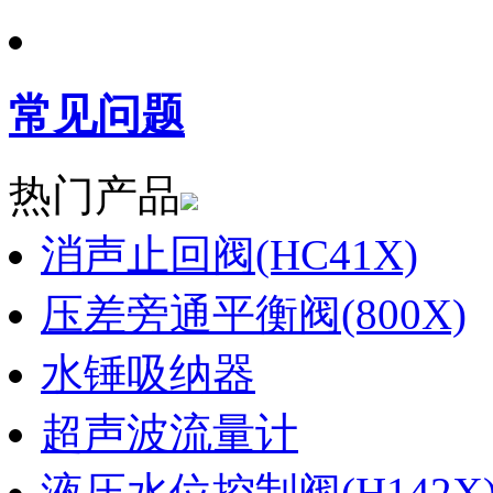
常见问题
热门产品
消声止回阀(HC41X)
压差旁通平衡阀(800X)
水锤吸纳器
超声波流量计
液压水位控制阀(H142X