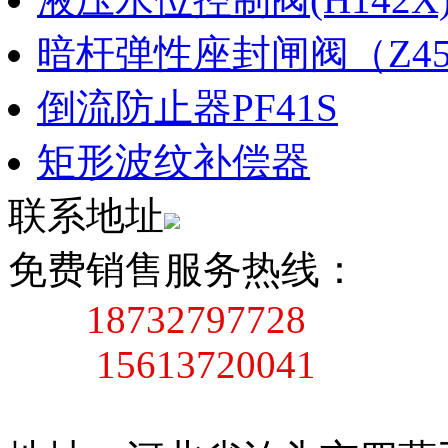
暗杆弹性座封闸阀（Z45X
倒流防止器PF41S
矩形波纹补偿器
联系地址
免费销售服务热线：
18732797728
15613720041