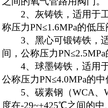
之间的氧气管路用阀门。
2、灰铸铁，适用于工作温
称压力PN≤1.6MPa的低
3、黑心可锻铸铁，适用于
间，公称压力PN≤2.5M
4、球墨铸铁，适用于工作
公称压力PN≤4.0MPa的
5、碳素钢（WCA、W
度在-29~+425℃之间的