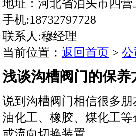
地址：河北省泊头市四营
手机:18732797728
联系人:穆经理
当前位置：
返回首页
>
公
浅谈沟槽阀门的保养
说到沟槽阀门相信很多朋
油化工、橡胶、煤化工等
或流向切换装置。