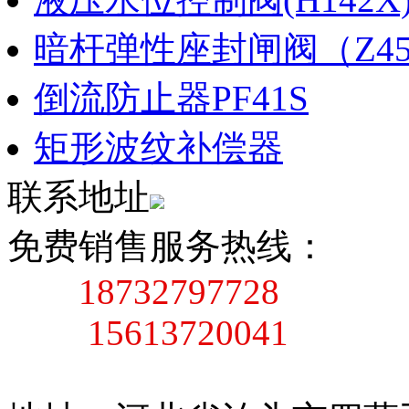
暗杆弹性座封闸阀（Z45X
倒流防止器PF41S
矩形波纹补偿器
联系地址
免费销售服务热线：
18732797728
15613720041