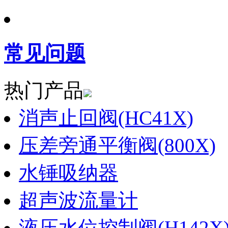
常见问题
热门产品
消声止回阀(HC41X)
压差旁通平衡阀(800X)
水锤吸纳器
超声波流量计
液压水位控制阀(H142X