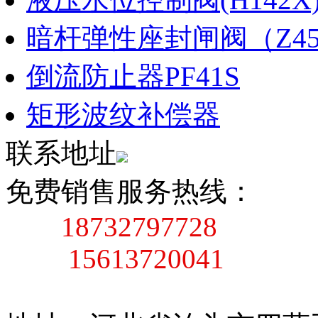
暗杆弹性座封闸阀（Z45X
倒流防止器PF41S
矩形波纹补偿器
联系地址
免费销售服务热线：
18732797728
15613720041