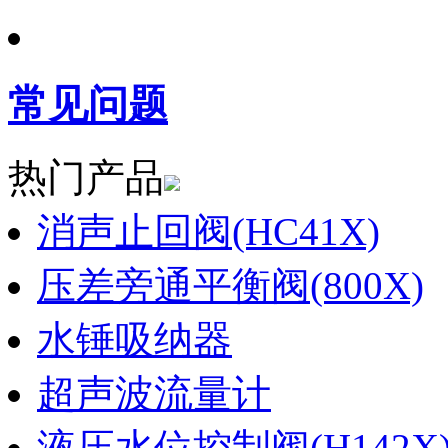
常见问题
热门产品
消声止回阀(HC41X)
压差旁通平衡阀(800X)
水锤吸纳器
超声波流量计
液压水位控制阀(H142X