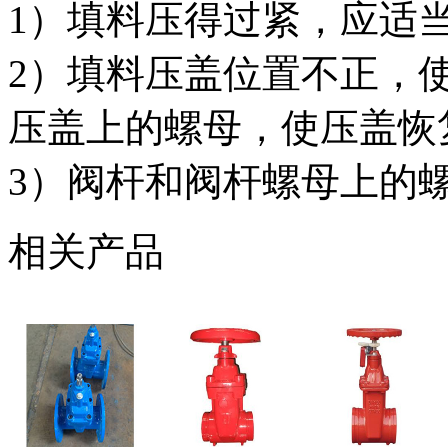
1）填料压得过紧，应适
2）填料压盖位置不正，
压盖上的螺母，使压盖恢
3）阀杆和阀杆螺母上的
相关产品