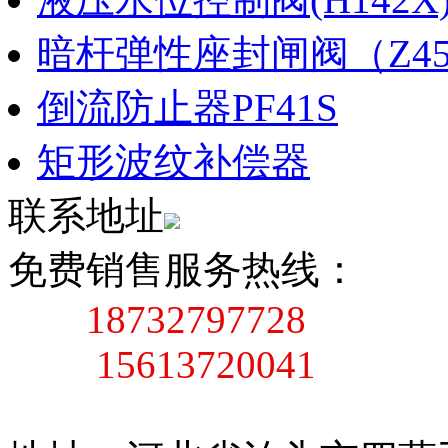
暗杆弹性座封闸阀（Z45X
倒流防止器PF41S
矩形波纹补偿器
联系地址
免费销售服务热线：
18732797728
15613720041