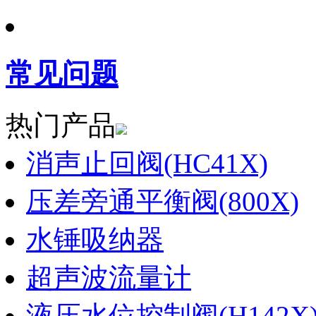
常见问题
热门产品
消声止回阀(HC41X)
压差旁通平衡阀(800X)
水锤吸纳器
超声波流量计
液压水位控制阀(H142X