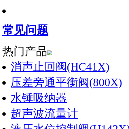
常见问题
热门产品
消声止回阀(HC41X)
压差旁通平衡阀(800X)
水锤吸纳器
超声波流量计
液压水位控制阀(H142X