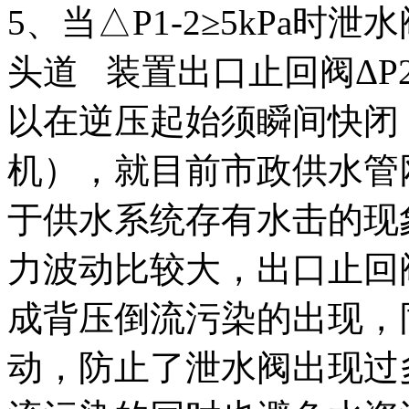
5、当△P1-2≥5kPa时
头道 装置出口止回阀ΔP2-3
以在逆压起始须瞬间快闭
机），就目前市政供水管
于供水系统存有水击的现
力波动比较大，出口止回
成背压倒流污染的出现，
动，防止了泄水阀出现过