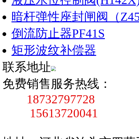
暗杆弹性座封闸阀（Z45X
倒流防止器PF41S
矩形波纹补偿器
联系地址
免费销售服务热线：
18732797728
15613720041