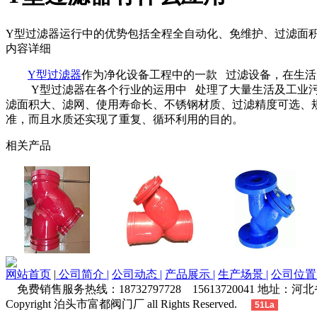
Y型过滤器运行中的优势包括全程全自动化、免维护、过滤面
内容详细
Y型过滤器
作为净化设备工程中的一款 过滤设备，在生
Y型过滤器在各个行业的运用中 处理了大量生活及工业污水
滤面积大、滤网、使用寿命长、不锈钢材质、过滤精度可选、
准，而且水质还实现了重复、循环利用的目的。
相关产品
网站首页
|
公司简介 |
公司动态 |
产品展示 |
生产场景 |
公司位置 
免费销售服务热线：18732797728 15613720041 地址
Copyright 泊头市富都阀门厂 all Rights Reserved.
51La